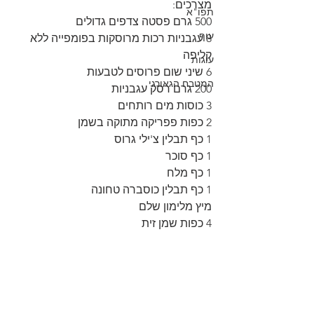
מצרכים:
תפו"א
500 גרם פסטה צדפים גדולים
עוף
8 עגבניות רכות מרוסקות בפומפייה ללא 
קליפה
עוגות
6 שיני שום פרוסים לטבעות
המטבח הגאורגי
200 גרם רסק עגבניות
3 כוסות מים רותחים
2 כפות פפריקה מתוקה בשמן
1 כף תבלין צ'ילי גרוס
1 כף סוכר
1 כף מלח
1 כף תבלין כוסברה טחונה
מיץ מלימון שלם
4 כפות שמן זית