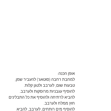
אופן הכנה:
למחבת רחבה (סוטאג') להעביר שמן, 
טבעות שום, לערבב ולטגן קלות.
להוסיף עגבניות מרוסקות ולערבב.
להביא לרתיחה ולהוסיף את כל התבלינים 
חוץ ממלח ולערבב.
להוסיף מים רותחים, לערבב, להביא 