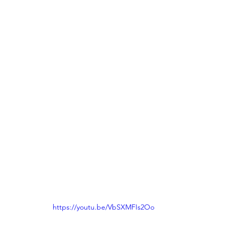
https://youtu.be/VbSXMFIs2Oo