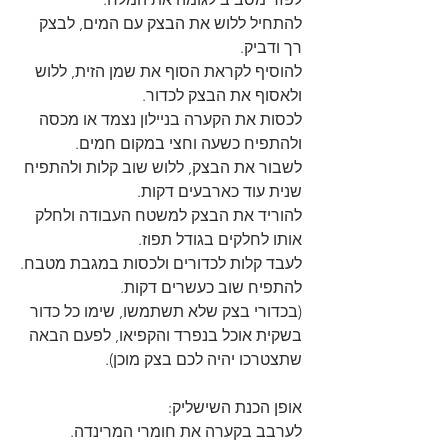
להתחיל ללוש את הבצק עם המים, לבצק 
רך ודביק.
להוסיף לקראת הסוף את שמן הזית, ללוש 
ולאסוף את הבצק לכדור.
לכסות את הקערה בניילון נצמד או מכסה 
ולהתפיח כשעה וחצי במקום חמים.
לשבור את הבצק, ללוש שוב קלות ולהתפיח 
שנית עוד כארבעים דקות.
להוריד את הבצק למשטח העבודה ולחלק 
אותו לחלקים בגודל תפוז.
לעבד קלות לכדורים ולכסות במגבת מטבח.
להתפיח שוב כעשרים דקות.
(בכדורי בצק שלא תשתמשו, שימו כל כדור 
בשקית אוכל בנפרד והקפיאו, לפעם הבאה 
שתצטרכו יהיה לכם בצק מוכן).
אופן הכנת השישליק:
לערבב בקערה את חומרי המרינדה.