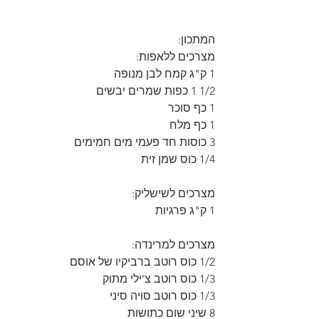
המתכון:
מצרכים ללאפות:
1 ק"ג קמח לבן מנופה
1/2 1 כפות שמרים יבשים
1 כף סוכר
1 כף מלח
3 כוסות חד פעמי מים חמימים
1/4 כוס שמן זית
מצרכים לשישליק:
1 ק"ג פרגיות
מצרכים למרינדה:
1/2 כוס רוטב ברביקיו של אוסם
1/3 כוס רוטב צ'ילי מתוק
1/3 כוס רוטב סויה סיני
8 שיני שום כתושות