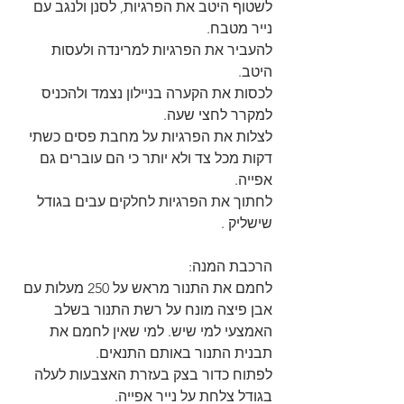
לשטוף היטב את הפרגיות, לסנן ולנגב עם 
נייר מטבח.
להעביר את הפרגיות למרינדה ולעסות 
היטב.
לכסות את הקערה בניילון נצמד ולהכניס 
למקרר לחצי שעה.
לצלות את הפרגיות על מחבת פסים כשתי 
דקות מכל צד ולא יותר כי הם עוברים גם 
אפייה.
לחתוך את הפרגיות לחלקים עבים בגודל 
שישליק .
הרכבת המנה:
לחמם את התנור מראש על 250 מעלות עם 
אבן פיצה מונח על רשת התנור בשלב 
האמצעי למי שיש. למי שאין לחמם את 
תבנית התנור באותם התנאים.
לפתוח כדור בצק בעזרת האצבעות לעלה 
בגודל צלחת על נייר אפייה.