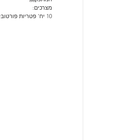
מצרכים:
10 יח' פטריות פורטובלו מקולפות ללא הרגליים