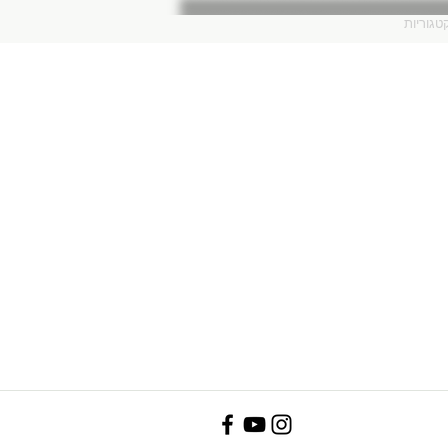
טגוריות