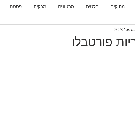
מתוקים
סלטים
סרטונים
מרקים
פסטה
גות
המטבח הגאורגי
יות פורטבלו