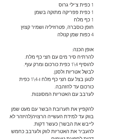
1 כפית צ'ילי גרוס
1 כפית פפריקה מתוקה בשמן
1 כף מלח
חופן כוסברה, פטרוזיליה ושמיר קצוץ
4 כפות שמן קנולה
אופן הכנה:
להרתיח סיר מים עם חצי כף מלח.
להוסיף 4\1 כפית כורכום ומרק עוף.
לבשל אטריות ולסנן.
לטגן בצל עם חצי כף מלח ו-4\1 כפית 
כורכום עד להזהבה.
לערבב עם האטריות המסוננות.
להקפיץ את תערובת הבשר עם מעט שמן 
בווק עד למידת העשייה הרצויה(להיזהר לא 
לייבש את הבשר) כעשר דקות.
להעביר את האטריות לווק ולערבב כחמש 
דקות לספיגת טעמים.