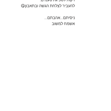
להעביר לצלחת הגשה ובתאבון😋
ניסיתם...אהבתם...
אשמח למשוב