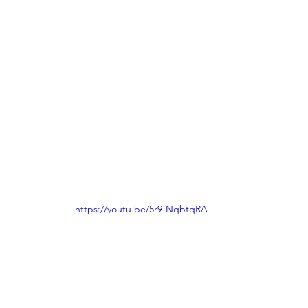
https://youtu.be/5r9-NqbtqRA