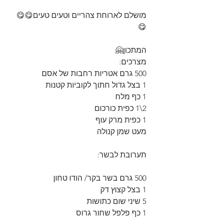
מושלם לארוחת צהריים וטעים טעים😋😋
😋
המתכון🤗
מצרכים:
500 גרם אטריות רחבות של אסם
1 בצל גדול חתוך לקוביות קטנות
1 כף מלח
2\1 כפית כורכום
1 כפית מרק עוף
מעט שמן קנולה
תערובת לבשר:
500 גרם בשר בקר/ הודו טחון
1 בצל קצוץ דק 
5 שיני שום כתושות
1 כף פלפל שחור גרוס