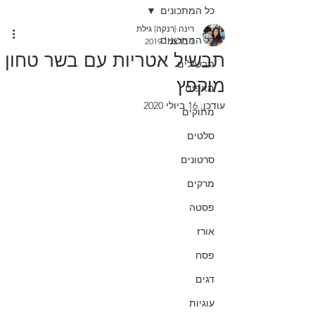
כל המתכונים
רינה (רנקה) גילת
כל המתכונים
3 בדצמ׳ 2019
תבשיל אטריות עם בשר טחון
תבשילים
מוקפץ
מאפים
עודכן:
16 ביולי 2020
מתוקים
סלטים
סרטונים
מרקים
פסטה
אורז
פסח
דגים
עוגיות