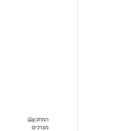
המתכון🤗
מצרכים: