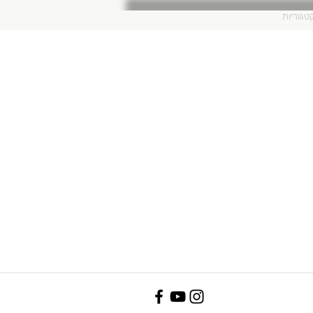
טגוריות