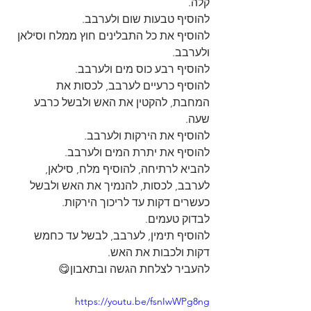
קלה.
להוסיף טבעות שום ולערבב.
להוסיף את כל התבלינים חוץ ממלח וסילאן 
ולערבב.
להוסיף רבע כוס מים ולערבב.
להוסיף כרעיים לערבב, לכסות את 
המחבת, להקטין את האש ולבשל כרבע 
שעה.
להוסיף את הירקות ולערבב.
להוסיף את יתרת המים ולערבב.
להביא לרתיחה, להוסיף מלח, סילאן, 
לערבב, לכסות, להנמיך את האש ולבשל 
כעשרים דקות עד לריכוך הירקות.
לבדוק טעמים.
להוסיף תימין, לערבב, לבשל עד כחמש 
דקות ולכבות את האש.
להעביר לצלחת הגשה ובתאבון😋
https://youtu.be/fsnIwWPg8ng