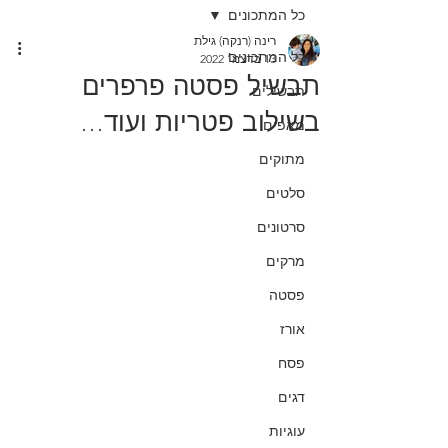
כל המתכונים
רינה (רנקה) גילת
כל המתכונים
13 בדצמ׳ 2022
תבשיל פסטה פרפרים
תבשילים
בשילוב פטריות ועוד...
מאפים
מתוקים
סלטים
סרטונים
מרקים
פסטה
אורז
פסח
דגים
עוגיות