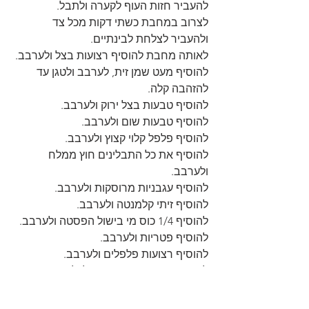
להעביר חזות העוף לקערה ולתבל.
לצרוב במחבת כשתי דקות מכל צד 
ולהעביר לצלחת לבינתיים.
לאותה מחבת להוסיף רצועות בצל ולערבב.
להוסיף מעט שמן זית, לערבב ולטגן עד 
להזהבה קלה.
להוסיף טבעות בצל ירוק ולערבב.
להוסיף טבעות שום ולערבב.
להוסיף פלפל קלוי קצוץ ולערבב.
להוסיף את כל התבלינים חוץ ממלח 
ולערבב.
להוסיף עגבניות מרוסקות ולערבב.
להוסיף זיתי קלמנטה ולערבב.
להוסיף 1/4 כוס מי בישול הפסטה ולערבב.
להוסיף פטריות ולערבב.
להוסיף רצועות פלפלים ולערבב.
להוסיף את יתרת מי הבישול, לערבב, 
לכסות את המחבת, להנמיך את האש 
ולבשל כעשר דקות.