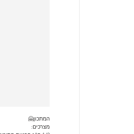
המתכון🤗
מצרכים: