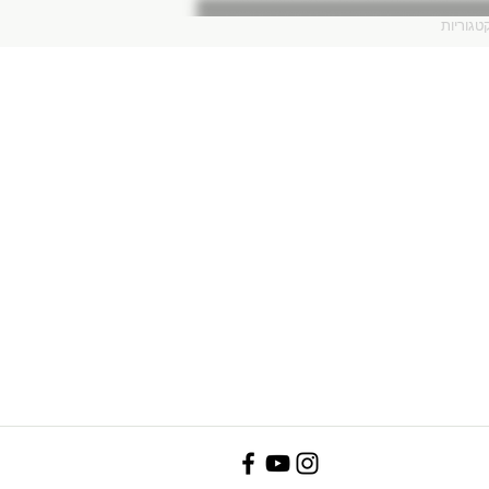
טגוריות