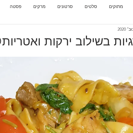
מתוקים
סלטים
סרטונים
מרקים
פסטה
גות
המטבח הגאורגי
יות בשילוב ירקות ואטריות