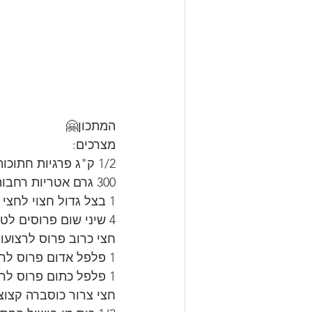
המתכון🤗
מצרכים:
1/2 ק"ג פרגיות חתוכות לקוביות גדולות.
300 גרם אטריות רחבות של אוסם מבושלות במי מלח וקמצוץ כורכום אל דנטה ומסוננות.
1 בצל גדול חצוי לחצי ופרוס לרצועות.
4 שיני שום פרוסים לטבעות.
חצי כרוב פרוס לרצועות
1 פלפל אדום פרוס לרצועות
1 פלפל כתום פרוס לרצועות
חצי צרור כוסברה קצוצ