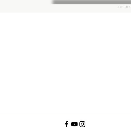
טגוריות