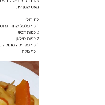
1/3 כוס מי בישול הפסטה
מעט שמן זית
לתיבול:
1 כף פלפל שחור גרוס
2 כפות דבש
2 כפות סילאן
1 כף פפריקה מתוקה בשמן
1 כף מלח