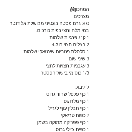
המתכון🤗
מצרכים:
300 גרם פסטה בוגטיני מבושלת אל דנטה 
במי מלח וחצי כפית כורכום.
1 ק"ג פרגיות שלמות
2 בצלים חצויים ל-4
1 סלסלת פטריות שינטאקי שלמות 
3 שיני שום
3 עגבניות חצויות לחצי
1/3 כוס מי בישול הפסטה
לתיבול:
1 כף פלפל שחור גרוס
1 כף מלח גס
1 כף תבלין עוף לגריל
2 כפות טריאקי
1 כף פפריקה מתוקה בשמן
1 כפית צ'ילי גרוס