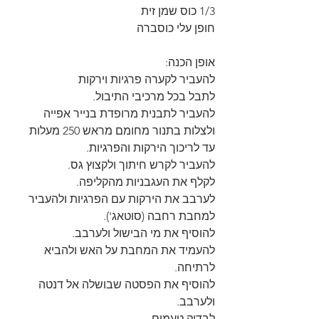
1/3 כוס שמן זית
חופן עלי כוסברה
אופן הכנה:
להעביר לקערה פרגיות וירקות
לתבל בכל מרכיבי התיבול.
להעביר לתבנית מרופדת בנייר אפייה 
ולצלות בתנור מחומם מראש 250 מעלות 
עד לריכוך הירקות והפרגיות.
להעביר לקרש חיתוך ולקצוץ גס.
לקלף את העגבניות מהקליפה.
לערבב את הירקות עם הפרגיות ולהעביר 
למחבת רחבה (סוטאג').
להוסיף את מי הבישול ולערבב.
להעמיד את המחבת על האש ולהביא 
לרתיחה.
להוסיף את הפסטה שבושלה אל דנטה 
ולערבב.
לבדוק טעמים.