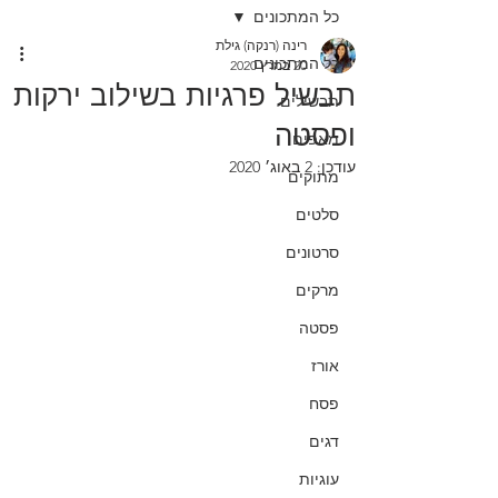
כל המתכונים
רינה (רנקה) גילת
כל המתכונים
20 במרץ 2020
תבשיל פרגיות בשילוב ירקות
תבשילים
ופסטה
מאפים
עודכן:
2 באוג׳ 2020
מתוקים
סלטים
סרטונים
מרקים
פסטה
אורז
פסח
דגים
עוגיות