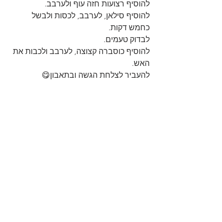
להוסיף רצועות חזה עוף ולערבב.
להוסיף סילאן, לערבב, לכסות ולבשל 
כחמש דקות.
לבדוק טעמים.
להוסיף כוסברה קצוצה, לערבב ולכבות את 
האש.
להעביר לצלחת הגשה ובתאבון😋