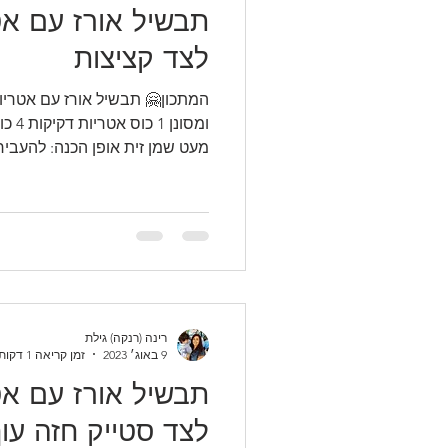
תבשיל אורז עם אט
לצד קציצות
מעט שמן זית אופן הכנה: להעביר.
רינה (רנקה) גילת
9 באוג׳ 2023
זמן קריאה 1 דקות
תבשיל אורז עם אט
לצד סטייק חזה עו