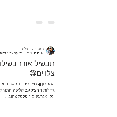
רינה (רנקה) גילת
14 ביוני 2023
זמן קריאה 1 דקות
תבשיל אורז בשילוב
צלויים😋
המתכון🤗 מצרכ
ונקי מגרעינים 1 פלפל צהוב...