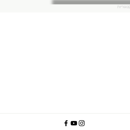
טגוריות