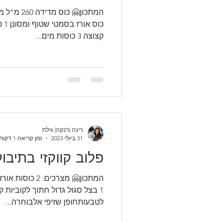
כוס
קצוצה 3 כוסות מים...
רינה (רנקה) גילת
31 ביולי 2023
זמן קריאה 1 דקות
פלוב קווקזי בתיבול
המתכון🤗 מצרכים:
לטבעותחופן שזיפי אלבוחרה...