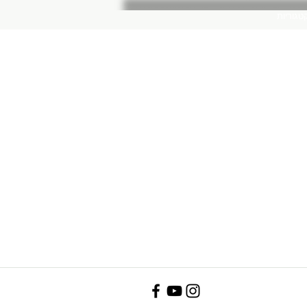
טגוריות