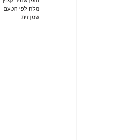
חופן שמיר קצוץ
מלח לפי הטעם
שמן זית