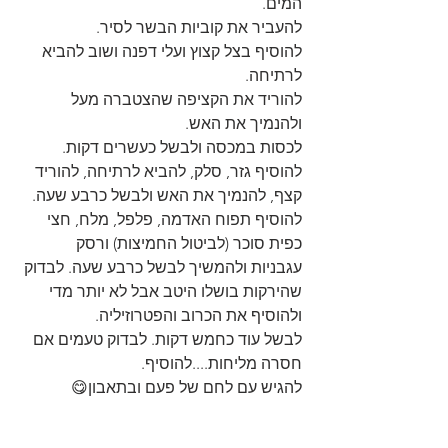
המים.
להעביר את קוביות הבשר לסיר.
להוסיף בצל קצוץ ועלי דפנה ושוב להביא 
לרתיחה.
להוריד את הקציפה שהצטברה מעל 
ולהנמיך את האש.
לכסות במכסה ולבשל כעשרים דקות. 
להוסיף גזר, סלק, להביא לרתיחה, להוריד 
קצף, להנמיך את האש ולבשל כרבע שעה. 
להוסיף תפוח האדמה, פלפל, מלח, חצי 
כפית סוכר (לביטול החמיצות) ורסק 
עגבניות ולהמשיך לבשל כרבע שעה. לבדוק 
שהירקות בושלו היטב אבל לא יותר מדי 
ולהוסיף את הכרוב והפטרוזיליה. 
לבשל עוד כחמש דקות. לבדוק טעמים אם 
חסרה מליחות....להוסיף.
להגיש עם לחם של פעם ובתאבון😋