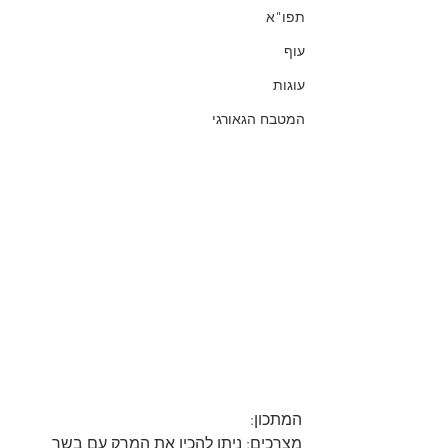
תפו"א
עוף
עוגות
המטבח הגאורגי
המתכון:
מצרכים: ניתן להכין את המרק עם בשר 