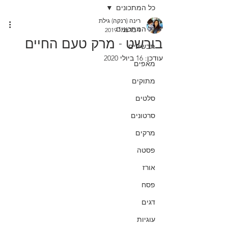
כל המתכונים
רינה (רנקה) גילת
כל המתכונים
4 בדצמ׳ 2019
בורשט - מרק טעם החיים
תבשילים
עודכן:
16 ביולי 2020
מאפים
מתוקים
סלטים
סרטונים
מרקים
פסטה
אורז
פסח
דגים
עוגיות