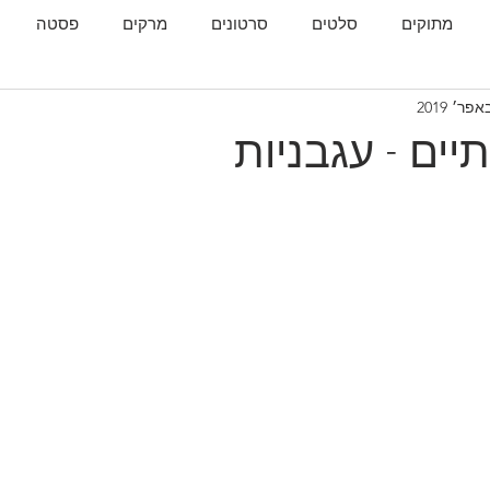
מתוקים
סלטים
סרטונים
מרקים
פסטה
גות
המטבח הגאורגי
יים - עגבניות