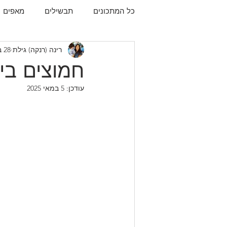
כל המתכונים
תבשילים
מאפים
רינה (רנקה) גילת
28 באפר׳ 2019
עוגיות
תפו"א
עוף
עו
חמוצים בית
עודכן:
5 במאי 2025