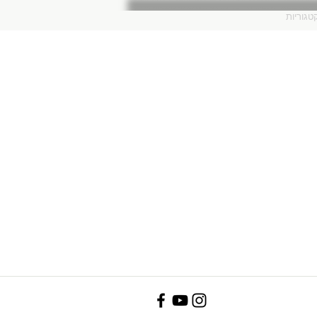
טגוריות