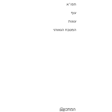
תפו"א
עוף
עוגות
המטבח הגאורגי
המתכון🤗