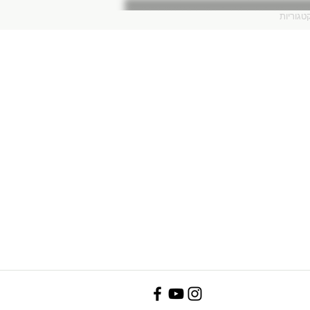
טגוריות