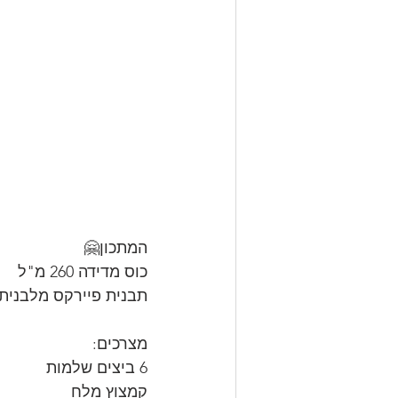
המתכון🤗
כוס מדידה 260 מ"ל
תבנית פיירקס מלבנית
מצרכים:
6 ביצים שלמות
קמצוץ מלח