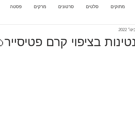
מתוקים
סלטים
סרטונים
מרקים
פסטה
גות
המטבח הגאורגי
ינות בציפוי קרם פטיסייר