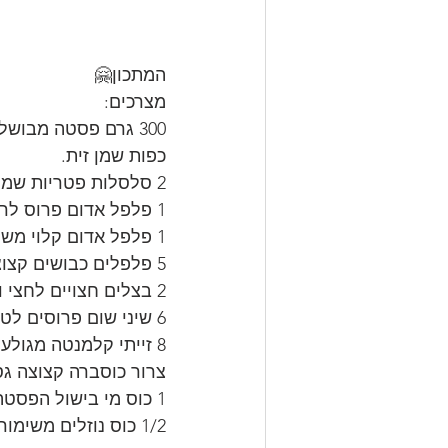
המתכון🤗
מצרכים:
כפות שמן זית.
2 סלסלות פטריות שמפניון חצויות לחצי ללא הרגליים.
1 פלפל אדום פרוס לרצועות.
1 פלפל אדום קלוי משימורים קצוץ.
5 פלפלים כבושים קצוצים.
2 בצלים חצויים לחצי ופרוסים לרצועות.
6 שיני שום פרוסים לטבעות.
8 זייתי קלמנטה מגולענים קצוצים גס 
צרור כוסברה קצוצה גס
1 כוס מי בישול הפסטה
1/2 כוס נוזלים משימורים של הפלפל הקלוי.