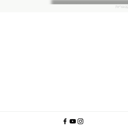
טגוריות