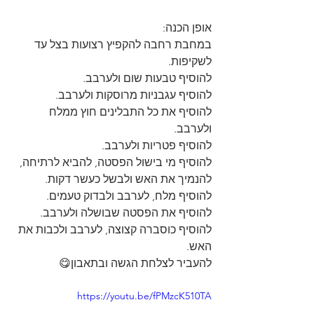
אופן הכנה:
במחבת רחבה להקפיץ רצועות בצל עד 
לשקיפות.
להוסיף טבעות שום ולערבב.
להוסיף עגבניות מרוסקות ולערבב.
להוסיף את כל התבלינים חוץ ממלח 
ולערבב.
להוסיף פטריות ולערבב.
להוסיף מי בישול הפסטה, להביא לרתיחה, 
להנמיך את האש ולבשל כעשר דקות.
להוסיף מלח, לערבב ולבדוק טעמים.
להוסיף את הפסטה שבושלה ולערבב.
להוסיף כוסברה קצוצה, לערבב ולכבות את 
האש.
להעביר לצלחת הגשה ובתאבון😋
https://youtu.be/fPMzcK510TA