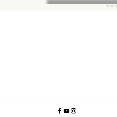
טגוריות