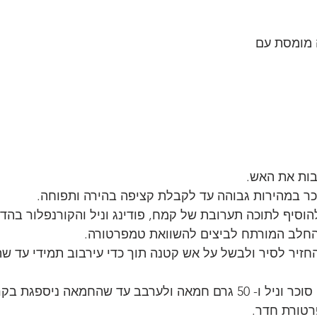
ות את האש.
כר במהירות גבוהה עד לקבלת קציפה בהירה ותפוחה.
הוסיף לתוכה תערובת של קמח, פודינג וניל והקורנפלור בהדר
חלב המורתח לביצים להשוואת טמפרטורה.
זיר לסיר ולבשל על אש קטנה תוך כדי עירבוב תמידי עד ש
רבב עד שהחמאה ניספגת בקרם.
טורת חדר.