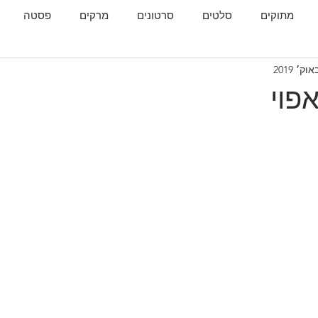
מתוקים
סלטים
סרטונים
מרקים
פסטה
גות
המטבח הגאורגי
פוי