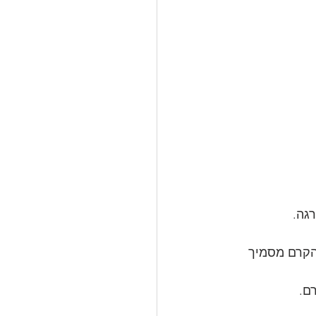
גה.
הקרם מסמיך 