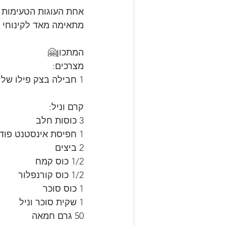
אחת העוגות הטעימות
מתאימה מאד לקינוחי 
המתכון🤗
מצרכים:
1 חבילה בצק פילו של מעדנות שהופשרה שעתיים מחוץ למקפיא או לילה במקרר.
קרם וניל:
3 כוסות חלב
1 חפיסת אינסטנט פודינג וניל
2 ביצים
1/2 כוס קמח
1/2 כוס קורנפלור
1 כוס סוכר
1 שקית סוכר וניל
50 גרם חמאה