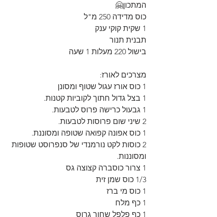
המתכון🤗
כוס מדידה 250 מ"ל
1 שקית קוקי ענק
תבנית תנור
בישול 220 מעלות 1 שעה
מצרכים לאורז:
1 כוס אורז עגול שטוף ומסונן
1 בצל גדול חתוך לקוביות קטנות.
1 גבעול כרישה פרוס לטבעות.
2 שיני שום פרוסות לטבעות.
1 כוס אפונה קפואה שטופה ומסוננת.
2 כוסות לקט נורמנדי של סנפרוסט שטופות 
ומסוננות.
1 צרור כוסברה קצוצה גס
1/3 כוס שמן זית
1 כוס מי ברז
1 כף מלח
1 כף פלפל שחור גרוס