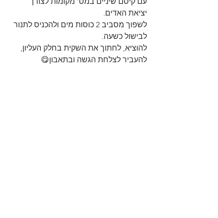
עם קיסם שיניים במס' מקומות לצורך 
יציאת האדים.
לשפוך מסביב 2 כוסות מים ולהכניס לתנור 
לבישול כשעה.
להוציא, לחתוך את השקית בחלק העליון, 
להעביר לצלחת הגשה ובתאבון😋