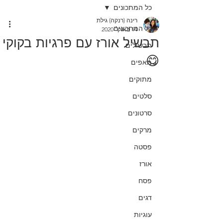
כל המתכונים
רינה (רנקה) גילת
כל המתכונים
14 באוק׳ 2020
תבשיל אורז עם פרגיות בקוקי
תבשילים
😋
מאפים
מתוקים
סלטים
סרטונים
מרקים
פסטה
אורז
פסח
דגים
עוגיות