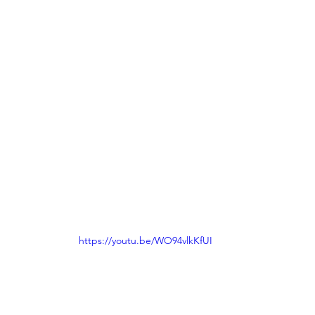
https://youtu.be/WO94vlkKfUI