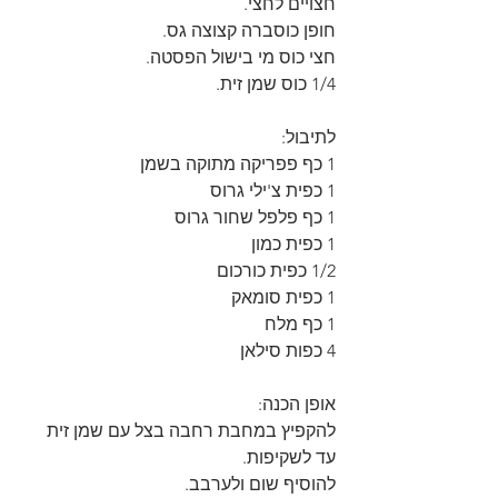
חצויים לחצי.
חופן כוסברה קצוצה גס.
חצי כוס מי בישול הפסטה.
1/4 כוס שמן זית.
לתיבול:
1 כף פפריקה מתוקה בשמן
1 כפית צ'ילי גרוס
1 כף פלפל שחור גרוס
1 כפית כמון
1/2 כפית כורכום
1 כפית סומאק
1 כף מלח
4 כפות סילאן
אופן הכנה:
להקפיץ במחבת רחבה בצל עם שמן זית 
עד לשקיפות.
להוסיף שום ולערבב.