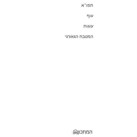
תפו"א
עוף
עוגות
המטבח הגאורגי
המתכון🤗