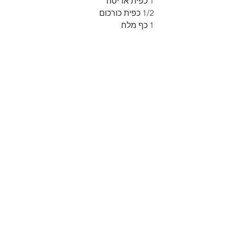
1 כפית אריסה
1/2 כפית כורכום
1 כף מלח