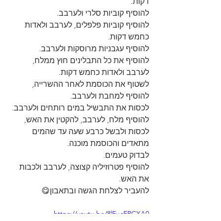
דקות.
להוסיף קוביות סלרי ולערבב.
להוסיף קוביות פלפלים, לערבב ולאדות 
כחמש דקות.
להוסיף עגבניות מרוסקות ולערבב.
להוסיף את כל התבלינים חוץ ממלח, 
לערבב ולאדות כחמש דקות.
לשטוף את הכוסמת לאחר ההשרייה, 
להוסיף למחבת ולערבב.
לכסות את התבשיל במים רותחים ולערבב.
להוסיף מלח, לערבב, להקטין את האש, 
לכסות ולבשל כרבע שעה עד שהמים 
מתאדים והכוסמת מוכנה.
לבדוק טעמים.
להוסיף פטרוזיליה קצוצה, לערבב ולכבות 
את האש.
להעביר לצלחת הגשה ובתאבון😋
https://youtu.be/8lEucEPCXA0