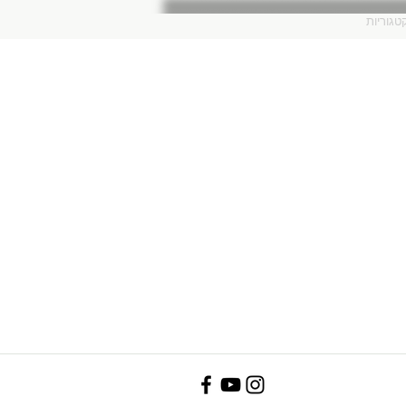
טגוריות