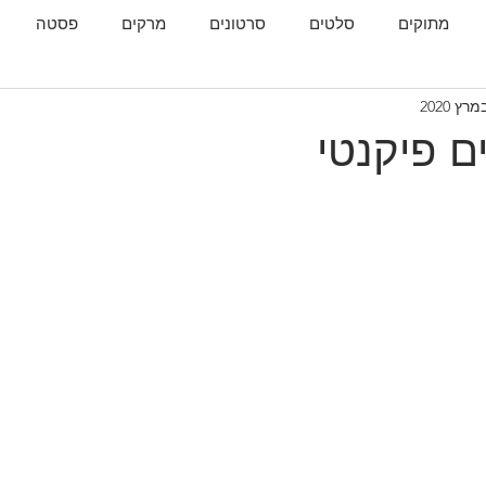
מתוקים
סלטים
סרטונים
מרקים
פסטה
גות
המטבח הגאורגי
ם פיקנטי