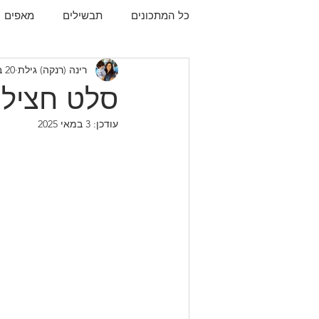
כל המתכונים
תבשילים
מאפים
רינה (רנקה) גילת
20 במרץ 2020
עוגיות
תפו"א
עוף
עו
סלט חצילי
עודכן:
3 במאי 2025