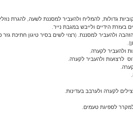
ביות גדולות, להמליח ולהעביר למסננת לשעה, להגרת נוזלי
 בעזרת הידיים ולייבש במגבת נייר.
זהבה ולהעביר למסננת. (רצוי לשים בסיר טיגון חתיכת גזר כ
).
ת ולהעביר לקערה.
ס  לרצועות ולהעביר לקערה.
ערה.
ילים לקערה ולערבב בעדינות.
למקרר לספיגת טעמים.