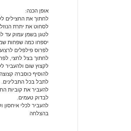
אופן הכנה:
לחתוך את החצילים לקו
לסחוט את יתרת הנוזלים
לטגן בשמן עמוק עד לה
יספחו כמה שפחות שמן
לפרוס פילפלים לרצועו
לחתוך בצל לחצי, לפרו
לקצוץ שום ולהעביר לק
להוסיף כוסברה קצוצה.
לתבל בכל התבלינים.
להעביר את קוביות החצ
לבדוק טעמים.
להעביר לכלי איחסון ו
בהצלחה