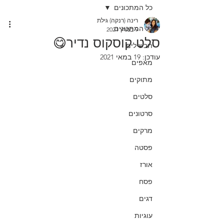
כל המתכונים
רינה (רנקה) גילת
כל המתכונים
9 במרץ 2021
סלט קוסקוס נדיר😋
תבשילים
עודכן:
19 במאי 2021
מאפים
מתוקים
סלטים
סרטונים
מרקים
פסטה
אורז
פסח
דגים
עוגיות