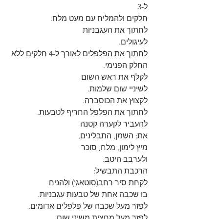
ל-3
חלקים ולהמליח עם מעט מלח.
לחתוך את העגבניות
לעיגולים.
לחתוך את הפלפלים לאורך ל-4 חלקים ללא
החלק הפנימי.
לקלף את ראש השום 
לשיניי שום שלמות.
לקצוץ את הכוסברה.
לחתוך את הפלפל החריף לטבעות.
להעביר לקערה קטנה
את: השמן, התבלינים,
מיץ לימון, מלח, סוכר
ולערבב היטב.
הרכבת התבשיל:
לקחת סיר רחב(סוטאג') ולהניח
בו שכבה אחת של טבעות עגבניות.
לפזר מעל שכבה של פלפלים אדומים.
לפזר מעל מחצית משיני שום.