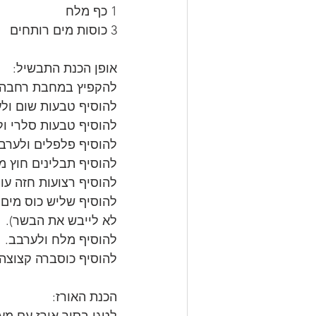
1 כף מלח
3 כוסות מים רותחים
אופן הכנת התבשיל:
להקפיץ במחבת רחבה ב
להוסיף טבעות שום ול
להוסיף טבעות סלרי ול
להוסיף פלפלים ולערב
להוסיף תבלינים חוץ 
להוסיף רצועות חזה עוף
להוסיף שליש כוס מים 
לא לייבש את הבשר).
להוסיף מלח ולערבב.
להוסיף כוסברה קצוצה
הכנת האורז:
לטגן בסיר אורז עם מע