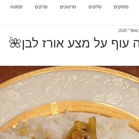
מתוקים
סלטים
סרטונים
מרקים
פסטה
גות
המטבח הגאורגי
 עוף על מצע אורז לבן🌺