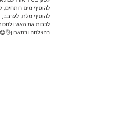
להוסיף מים רותחים, ל
להוסיף מלח, לערבב, ל
לכבות את האש ולחכות
בהצלחה ובתאבון👌😋