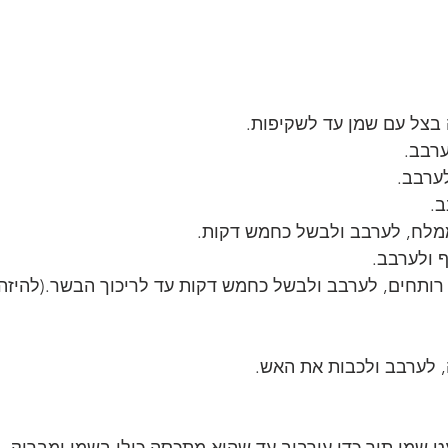
צל עם שמן עד לשקיפות.
ערבב.
ערבב.
ב.
ממלח, לערבב ולבשל כחמש דקות.
 ולערבב. 
רותחים, לערבב ולבשל כחמש דקות עד לריכוך הבשר.(להיזהר
, לערבב ולכבות את האש.
ט שמן תוך כדי עירבוב עד שהוא מתכסה כולו בשמן ומבריק.