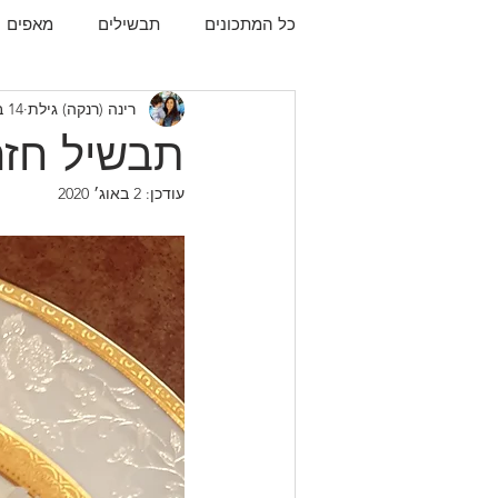
כל המתכונים
תבשילים
מאפים
רינה (רנקה) גילת
14 באפר׳ 2020
עוגיות
תפו"א
עוף
עו
תבשיל חזה
עודכן:
2 באוג׳ 2020