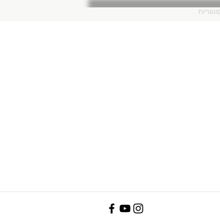
טגוריות