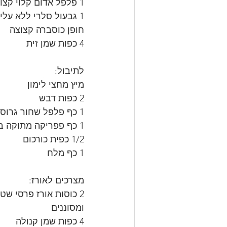
1 פלפל אדום קלוי קצוץ גס
1 גבעול סלרי ללא עלים פרוס לטבעות
חופן כוסברה קצוצה
4 כפות שמן זית
לתיבול:
מיץ מחצי לימון
2 כפות דבש
1 כף פלפל שחור גרוס
1 כף פפריקה מתוקה בשמן
1/2 כפית כורכום
1 כף מלח
מצרכים לאורז:
2 כוסות אורז פרסי שטופים
ומסוננים
4 כפות שמן קנולה