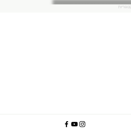
טגוריות