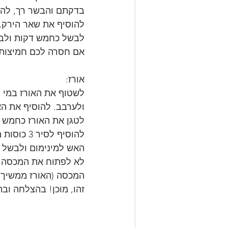
בדקתם והבשר רך, להו
להוסיף את שאר הירק, 
לבשל כחמש דקות ולבד
אם חסרה לכם חמיצות א
אורז: 
ולערבב. להוסיף את הא
לטגן את האורז כחמש ד
האש למינימום ולבשל כ
לא לפתוח את המכסה ע
המכסה (האורז ממשיך 
זהו, מוכן! בהצלחה ובת