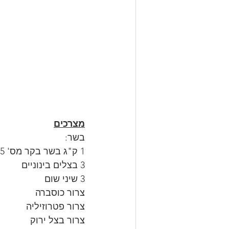
מצרכים
בשר:
1 ק"ג בשר בקר מס' 5 או הודו נקבה, או פרגיות... מה שאוהבים. התבשיל הזה עם הודו נקבה. 
3 בצלים בינוניים
3 שיני שום
צרור כוסברה
צרור פטרוזיליה
צרור בצל ירוק