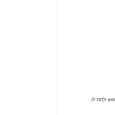
אש ולתת לו 