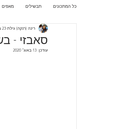
כל המתכונים
תבשילים
מאפים
רינה (רנקה) גילת
23 במרץ 2019
עוגיות
תפו"א
עוף
עו
סאבזי - בשר
עודכן:
13 באוג׳ 2020