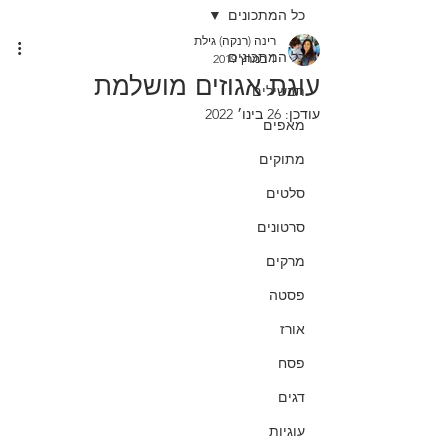
כל המתכונים
רינה (רנקה) גילת
כל המתכונים
1 במרץ 2019
עוגת אגוזים מושלמת
תבשילים
עודכן:
26 בינו׳ 2022
מאפים
מתוקים
סלטים
סרטונים
מרקים
פסטה
אורז
פסח
דגים
עוגיות