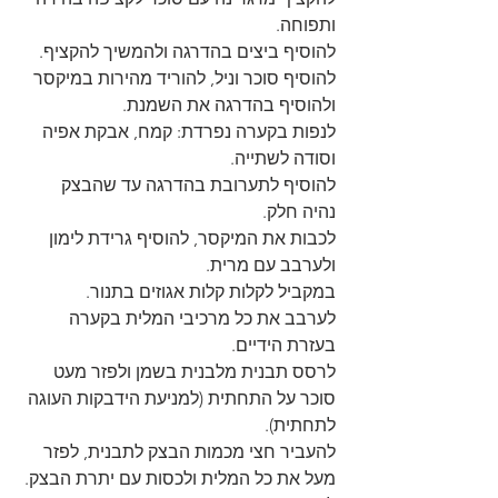
ותפוחה.
להוסיף ביצים בהדרגה ולהמשיך להקציף. 
להוסיף סוכר וניל, להוריד מהירות במיקסר 
ולהוסיף בהדרגה את השמנת. 
לנפות בקערה נפרדת: קמח, אבקת אפיה 
וסודה לשתייה. 
להוסיף לתערובת בהדרגה עד שהבצק 
נהיה חלק.
לכבות את המיקסר, להוסיף גרידת לימון 
ולערבב עם מרית.
במקביל לקלות קלות אגוזים בתנור. 
לערבב את כל מרכיבי המלית בקערה 
בעזרת הידיים. 
לרסס תבנית מלבנית בשמן ולפזר מעט 
סוכר על התחתית (למניעת הידבקות העוגה 
לתחתית). 
להעביר חצי מכמות הבצק לתבנית, לפזר 
מעל את כל המלית ולכסות עם יתרת הבצק. 