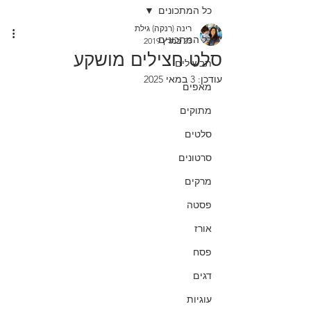
כל המתכונים
רינה (רנקה) גילת
כל המתכונים
23 במרץ 2019
סלט חצילים מושקע
תבשילים
עודכן:
3 במאי 2025
מאפים
מתוקים
סלטים
סרטונים
מרקים
פסטה
אורז
פסח
דגים
עוגיות