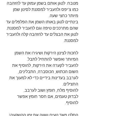
מטבח. לטגן אותם בשמן עמוק עד להזהבה 
כמו צ'יפס ולהעביר למסננת לסינון שמן 
מיותר כחצי שעה. 
בינתיים לטגן באותו השמן את הפלפלים עד 
שהם מתרככים טיפה וגם להעביר למסננת. 
לטגן את הבצלים עד להזהבה קלה ולהעביר 
למסננת.
לחכות לצינון הירקות ושיגירו את השמן 
המיותר ואפשר להתחיל לתבל. 
להעביר לקערה את הירקות, להוסיף את 
השום הכתוש, הכוסברה, התבלינים, 
לערבב בעדינות בידיים כדי לא למעוך את 
החצילים. 
להוסיף מלח, חומץ ושוב לערבב. 
לבדוק טעמים, אם חסר חומץ אפשר 
להוסיף.
הסלט מאד טעים ושווה את זמן ההשקעה! 