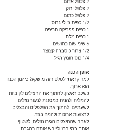
2 פלפל אדום
2 פלפל ירוק
2 פלפל כתום
1/2 כפית צ'ילי גרוס
1 כפית פפריקה חריפה
1 כפית מלח
6 שיני שום כתושים
1/2 צרור כוסברה קצוצה
1/4 כוס חומץ רגיל
אופן הכנה
למה קראתי לסלט הזה מושקע? כי זמן הכנה 
הוא ארוך.
כשלב ראשון: לחתוך את החצילים לקוביות 
להמליח ולהניח במסננת לניגור נוזלים 
לשעתיים. לחתוך את הפלפלים והבצלים 
לרצועות ארוכות ולהניח בצד. 
לאחר שהחיצלים הגירו נוזלים, לשטוף 
אותם במי ברז ולייבש אותם במגבת 