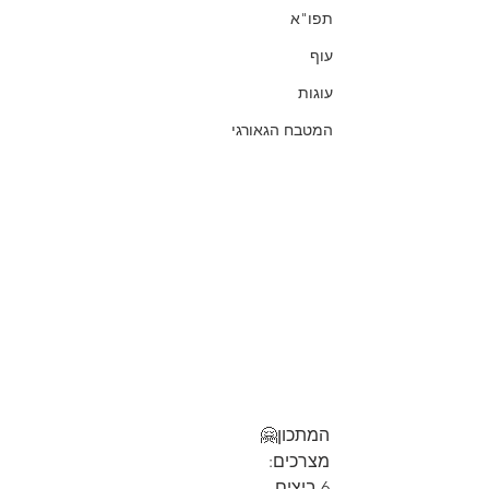
תפו"א
עוף
עוגות
המטבח הגאורגי
המתכון🤗
מצרכים:
6 ביצים