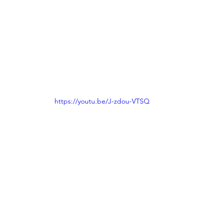
https://youtu.be/J-zdou-VTSQ
תבשילים
סרטונים