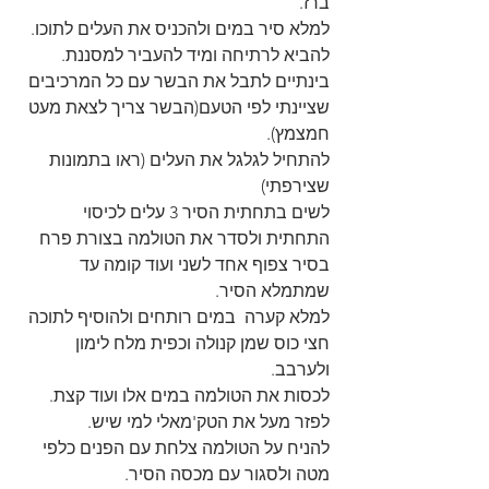
ברז. 
למלא סיר במים ולהכניס את העלים לתוכו. 
להביא לרתיחה ומיד להעביר למסננת.
בינתיים לתבל את הבשר עם כל המרכיבים 
שציינתי לפי הטעם(הבשר צריך לצאת מעט 
חמצמץ).
להתחיל לגלגל את העלים (ראו בתמונות 
שצירפתי) 
לשים בתחתית הסיר 3 עלים לכיסוי 
התחתית ולסדר את הטולמה בצורת פרח 
בסיר צפוף אחד לשני ועוד קומה עד 
שמתמלא הסיר. 
למלא קערה  במים רותחים ולהוסיף לתוכה 
חצי כוס שמן קנולה וכפית מלח לימון 
ולערבב. 
לכסות את הטולמה במים אלו ועוד קצת. 
לפזר מעל את הטק'מאלי למי שיש. 
להניח על הטולמה צלחת עם הפנים כלפי 
מטה ולסגור עם מכסה הסיר. 