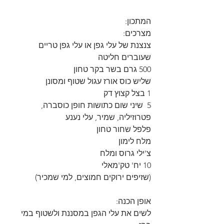
המתכון:
מצרכים: 
צנצנת של עלי גפן או עלי גפן טריים 
שעוברים חליטה 
500 גרם בשר בקר טחון
שליש כוס אורז עגול שטוף ומסונן
1 בצל קצוץ דק
5  שיני שום כתושות חופן כוסברה, 
פטרוזיליה, שמיר, עלי נענע
פלפל שחור טחון
מלח לימון
צ'ילי גרוס ומלח
10 יח' טק'מאלי
(שזיפים ירוקים חמוצים, למי שמכיר)
אופן הכנה: 
לשים את עלי הגפן במסננת ולשטוף במי 