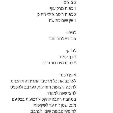
3 ביצים
1 כפית מרק עוף
3 כפות רוטב צ'ילי מתוק
1 שן שום כתושה
לציפוי: 
פירוריי לחם זהב
לדבק: 
1 כף קמח
5 כפות מים רותחים
אופן הכנה:
לערבב את כל מרכיבי המרינדה ולהכניס 
לתוכה  רצועות חזה עוף, לערבב ולהכניס 
לחצי שעה למקרר.
במחבת רחבה להקפיץ רצועות בצל עם 
מעט שמן זית עד לשקיפות.
להוסיף טבעות שום ולערבב.