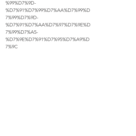
%99%D7%9D-
%D7%91%D7%99%D7%AA%D7%99%D
7%99%D7%9D-
%D7%91%D7%AA%D7%97%D7%9E%D
7%99%D7%A5-
%D7%9E%D7%91%D7%95%D7%A9%D
7%9C