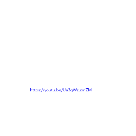
https://youtu.be/Ua3qWzuxnZM