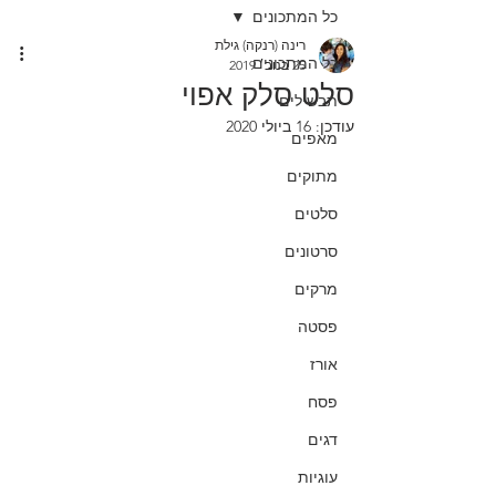
כל המתכונים
רינה (רנקה) גילת
כל המתכונים
25 בנוב׳ 2019
סלט סלק אפוי
תבשילים
עודכן:
16 ביולי 2020
מאפים
מתוקים
סלטים
סרטונים
מרקים
פסטה
אורז
פסח
דגים
עוגיות