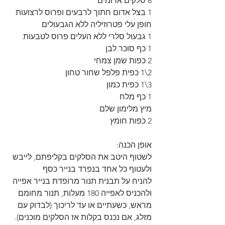
8 סלקים אדומים
1 בצל אדום חתוך לרבעים ופרוס לרצועות
חופן עלי פטרוזיליה ללא הגבעולים
1 גבעול סלרי ללא העלים פרוס לטבעות
1 כף סוכר לבן
2 כפות שמן צמחי
2\1 כפית פלפל שחור טחון
3\1 כפית כמון
1 כף מלח
מיץ מלימון שלם
2 כפות חומץ
אופן הכנה:
לשטוף היטב את הסלקים בקליפתם, לייבש 
ולעטוף כל אחד בנפרד בנייר כסף
להניח על תבנית תנור מרופדת בנייר אפייה 
ולהכניס לאפייה 180 מעלות, תנור מחומם 
מראש, כשעתיים או עד לריכוך (לבדוק עם 
מזלג, אם נכנס בקלות אז הסלקים מוכנים).