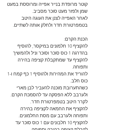
קוטר מרופדת בנייר אפייה ומרוססת במעט 
שמן ולפזר מעט סוכר מסביב.
לאחר האפייה לצנן את העוגה היטב 
בטמפרטורת חדר ולחלק אותה לשתיים.
הכנת הקרם:
להקציף 10 חלמונים במיקסר, להוסיף 
בהדרגה 1 כוס סוכר וסוכר וניל ולהמשיך 
להקציף עד שמתקבלת קציפה בהירה 
ותפוחה.
להוריד את המהירות ולהוסיף 1 כף קמח ו-1 
כוס חלב.
כשהתערובת מוכנה להעביר לבן מארי 
ולערבב ללא הפסקה עד להסמכת הקרם.
לקרר היטב בטמפרטורת חדר.
להקציף את החמאה לקציפה בהירה 
ותפוחה ולערבב עם מסת החלמונים.
להקציף 10 חלבונים עם 1 כוס סוכר עד 
לקבלת קציפה בהירה ותפוחה.