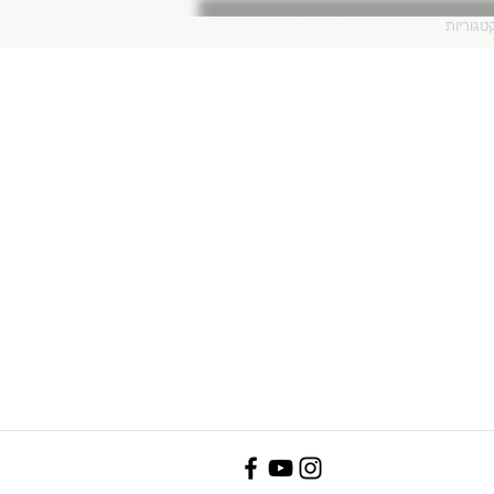
טגוריות