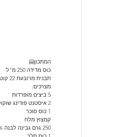
המתכון🤗
כוס מדידה 250 מ"ל
תבנית מרובעת 22 קוטר
מצרכים:
5 ביצים מופרדות
2 איסטנט פודינג שוקולד רגיל או כשל"פ
1 כוס סוכר
קמצוץ מלח
250 גרם גבינה לבנה 9%
1 כוס חלב