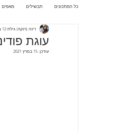
כל המתכונים
תבשילים
מאפים
רינה (רנקה) גילת
12 בדצמ׳ 2020
עוגיות
תפו"א
עוף
עו
עוגת פודינ
עודכן:
15 במרץ 2021