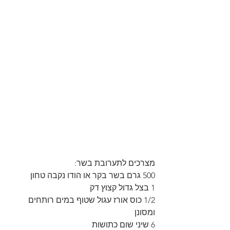
מצרכים לתערובת בשר:
500 גרם בשר בקר או הודו נקבה טחון
1 בצל גדול קצוץ דק
1/2 כוס אורז עגול שטוף במים רותחים 
ומסונן
6 שיני שום כתושות