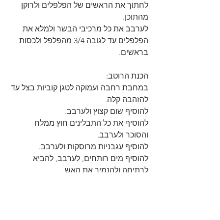
לחתוך את הראשים של הפלפלים ולרוקן 
מהתוכן.
לערבב את כל מרכיבי הבשר ולמלא את 
הפלפלים עד לגובה 3/4 מהפלפל ולכסות 
בראשים.
הכנת הרוטב:
במחבת רחבה ועמוקה לטגן קוביות בצל עד 
להזהבה קלה.
להוסיף שום קצוץ ולערבב.
להוסיף את כל התבלינים חוץ ממלח 
והסוכר ולערבב.
להוסיף עגבניות מרוסקות ולערבב.
להוסיף מים רותחים, לערבב, להביא 
לרתיחה ולהנמיך את האש.
להוסיף סוכר, מלח ולערבב.
להוסיף רסק עגבניות, לערבב, לכסות 
ולבשל כעשרים דקות.
להוסיף כוסברה קצוצה ולערבב.