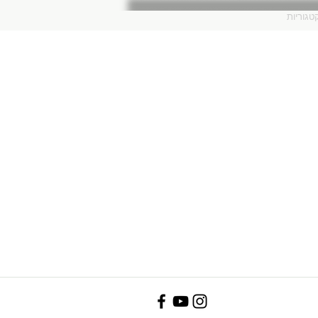
טגוריות