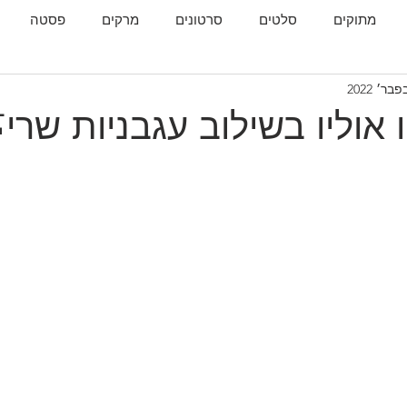
מתוקים
סלטים
סרטונים
מרקים
פסטה
גות
המטבח הגאורגי
אוליו בשילוב עגבניות שרי