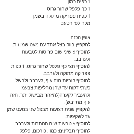
1 כפית כמון 
1 כף פלפל שחור גרוס 
1 כפית פפריקה מתוקה בשמן 
מלח לפי הטעם  
אופן הכנה: 
להקפיץ בווק בצל אחד עם מעט שמן זית. 
להוסיף 6 שיני שום פרוסות לטבעות 
ולערבב. 
להוסיף חצי כף פלפל שחור גרוס, 1 כפית 
פפריקה מתוקה ולערבב. 
להוסיף קוביות חזה עוף, לערבב ולבשל 
כשתי דקות עד שהן מחליפות צבעמ 
ולהעביר לקערה(להיזהר מבישול יתר, חזה 
עוף מתייבש). 
להקפיץ שנית רצועות מבצל שני במעט שמן 
עד לשקיפות. 
להוסיף 6 טבעות שום הנותרות ולערבב. 
להוסיף תבלינים: כמון, כורכום, פלפל 