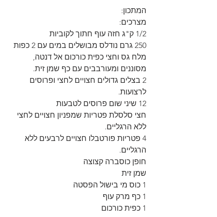
המתכון: 
מצרכים: 
1/2 ק"ג חזה עוף חתוך לקוביות 
250 גרם נודלס מבושלים במים עם 2 כפות 
מלח גס וחצי כפית כורכום אל דנטה,
מסוננים ומעורבבים עם כף שמן זית.
2 בצלים גדולים חצויים לחצי ופרוסים 
לרצועות.
12 שיני שום פרוסים לטבעות 
חצי סלסלת פטריות שמפניון חצויים לחצי 
ללא הרגליים.
4 פטריות פורטבלו חצויים לרבעים ללא 
הרגליים.
חופן כוסברה קצוצה 
שמן זית 
1 כוס מי בישול הפסטה 
1 כף מרק עוף 
1 כפית כורכום 