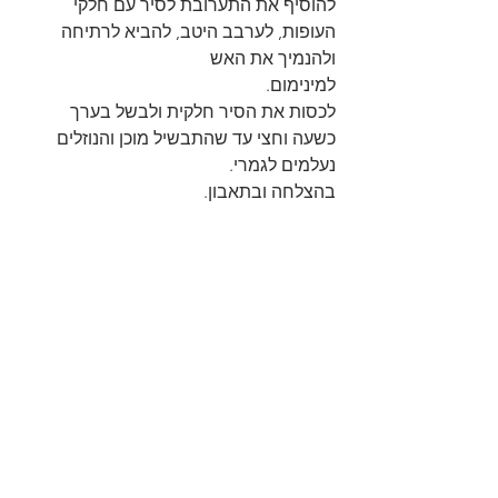
להוסיף את התערובת לסיר עם חלקי 
העופות, לערבב היטב, להביא לרתיחה 
ולהנמיך את האש
למינימום. 
לכסות את הסיר חלקית ולבשל בערך 
כשעה וחצי עד שהתבשיל מוכן והנוזלים 
נעלמים לגמרי.
בהצלחה ובתאבון.